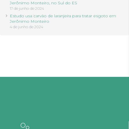
Jerônimo Monteiro, no Sul do ES
17 de junho de 2024
Estudo usa carvão de laranjeira para tratar esgoto em
Jerônimo Monteiro
4 de junho de 2024