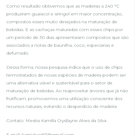
Como resultado obtivemos que as madeiras a 240 °C
produziram guaiacol e siringol em maior concentração,
compostos esses muito desejados na maturação de
bebidas. E as cachaças maturadas com esses chips por
um período de 30 dias apresentaram compostos que são
associados a notas de baunilha, coco, especiarias e
defumado.
Dessa forma, nossa pesquisa indica que o uso de chips
termotratados de novas espécies de madeira podem ser
uma alternativa viável e sustentável para o setor de
maturação de bebidas. Ao reaproveitar árvores que já não
frutificam, promovemos uma utilização consciente dos
recursos naturais, evitando o desperdício de madeira.
Contato: Mestra Kamilla Crysllayne Alves da Silva
E-mail:
kamialves97@gmail.com