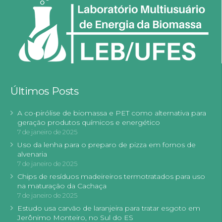
Últimos Posts
A co-pirólise de biomassa e PET como alternativa para
geração produtos químicos e energético
7 de janeiro de 2025
Uso da lenha para o preparo de pizza em fornos de
alvenaria
7 de janeiro de 2025
Chips de resíduos madeireiros termotratados para uso
na maturação da Cachaça
7 de janeiro de 2025
Estudo usa carvão de laranjeira para tratar esgoto em
Jerônimo Monteiro, no Sul do ES